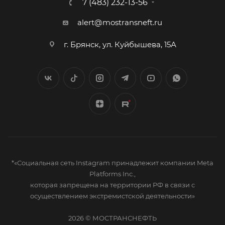
7 (483) 232-13-56
alert@mostransneft.ru
г. Брянск, ул. Куйбышева, 15А
*«Социальная сеть Instagram принадлежит компании Meta
Platforms Inc.,
которая запрещена на территории РФ в связи с
осуществлением экстремистской деятельности»
2026 © МОСТРАНСНЕФТЬ